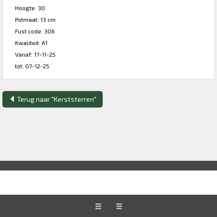
Hoogte: 30
Potmaat: 13 cm
Fust code: 306
Kwaliteit: A1
Vanaf: 17-11-25
tot: 07-12-25
Terug naar "Kerststerren"