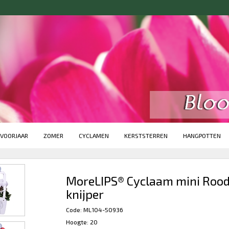
VOORJAAR
ZOMER
CYCLAMEN
KERSTSTERREN
HANGPOTTEN
MoreLIPS® Cyclaam mini Rood
knijper
Code: ML104-50936
Hoogte: 20