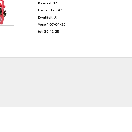
Potmaat: 12 cm
Fust code: 297
Kwaliteit: A1
Vanaf: 07-04-23
tot: 30-12-25