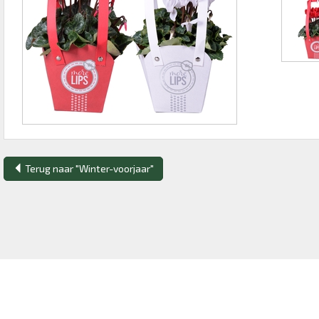
Terug naar "Winter-voorjaar"