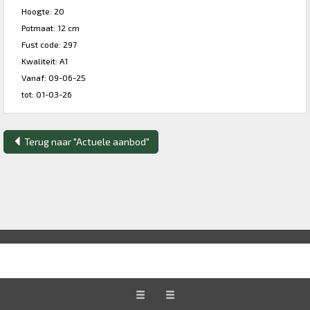
Hoogte: 20
Potmaat: 12 cm
Fust code: 297
Kwaliteit: A1
Vanaf: 09-06-25
tot: 01-03-26
Terug naar "Actuele aanbod"