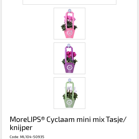
MoreLIPS® Cyclaam mini mix Tasje/
knijper
Code: ML104-50935