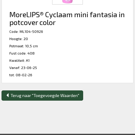
MoreLIPS® Cyclaam mini fantasia in
potcover color
Code: ML104-50926
Hoogte: 20
Potmaat: 10,5 cm
Fust code: 408
Kwaliteit: A1
Vanaf: 23-06-25
tot: 08-02-26
Terug naar "Toegevoegde Waarden"