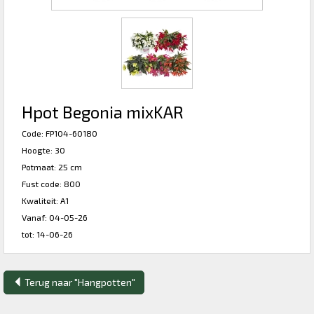
Hpot Begonia mixKAR
Code: FP104-60180
Hoogte: 30
Potmaat: 25 cm
Fust code: 800
Kwaliteit: A1
Vanaf: 04-05-26
tot: 14-06-26
Terug naar "Hangpotten"