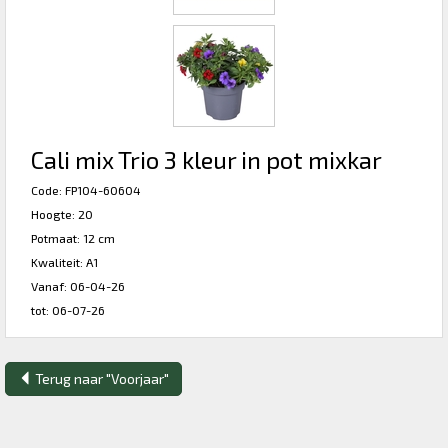
Cali mix Trio 3 kleur in pot mixkar
Code: FP104-60604
Hoogte: 20
Potmaat: 12 cm
Kwaliteit: A1
Vanaf: 06-04-26
tot: 06-07-26
Terug naar "Voorjaar"