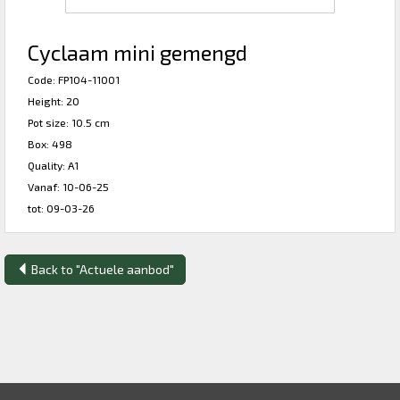
Cyclaam mini gemengd
Code: FP104-11001
Height: 20
Pot size: 10.5 cm
Box: 498
Quality: A1
Vanaf: 10-06-25
tot: 09-03-26
Back to "Actuele aanbod"