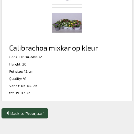
Calibrachoa mixkar op kleur
Code: FP104-60602
Height: 20
Pot size: 12 cm
Quality: A1
Vanaf: 06-04-26
tot: 19-07-26
Back to "Voorjaar"