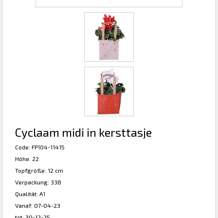
Cyclaam midi in kersttasje
Code: FP104-11415
Höhe: 22
Topfgröße: 12 cm
Verpackung: 338
Qualität: A1
Vanaf: 07-04-23
tot: 30-12-25