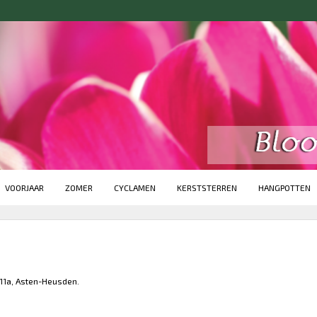
VOORJAAR
ZOMER
CYCLAMEN
KERSTSTERREN
HANGPOTTEN
11a, Asten-Heusden.